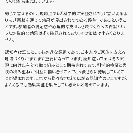
ての役割も果たしています。
総じて言えるのは、現時点では「科学的に実証された」と言い切るよ
りも、「実践を通じて効果が見出されつつある段階」であるというこ
とです。参加者の満足感や心理的な支え、地域づくりへの貢献とい
った定性的な効果は多く確認されており、その価値は小さくありま
せん。
認知症は誰にとっても身近な課題であり、ご本人やご家族を支える
地域づくりがますます重要になっています。認知症カフェはその実
現に向けた有効な取り組みとして期待されており、科学的検証と実
践の積み重ねが相互に補い合うことで、今後さらに発展していくこ
とが望まれます。これから様々な地域で広がる認知症カフェですが、
よんくるでも効果実証を果たしていきたいと考えています。