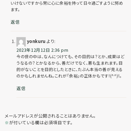
いけないですから常に心に余裕を持って日々過ごすように努め
ます。
返信
yonkuru
より:
2023年12月12日 2:36 pm
今の世の中は、なんにつけても、その目的は？とか、成果はど
うなるの？とかなるから、善だけでなく、悪も生まれます。目
的がないことを目的としたときに、たぶん本当の善が見える
のかもしれませんね。これが「余裕」の正体かもです!(^^)!。
返信
メールアドレスが公開されることはありません。
が付いている欄は必須項目です。
※