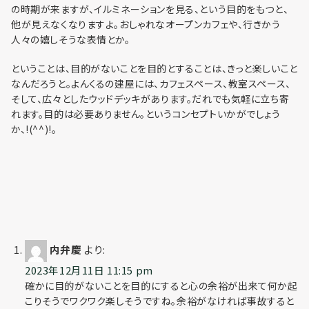
利用までの流れ
の時期が来ますが、イルミネーションを見る、という目的をもつと、
他が見えなくなりますよ。おしゃれなオープンカフェや、行きかう
人々の嬉しそうな表情とか。
ということは、目的がないことを目的とすることは、きっと楽しいこと
なんだろうと。よんくるの建屋には、カフェスペース、教室スペース、
そして、広々としたウッドデッキがあります。だれでも気軽に立ち寄
れます。目的は必要ありません。というコンセプトいかがでしょう
か、!(^^)!。
内弁慶
より:
2023年12月11日 11:15 pm
確かに目的がないことを目的にすると心の余裕が出来て何か起
こりそうでワクワク楽しそうですね。余裕がなければ事故すると