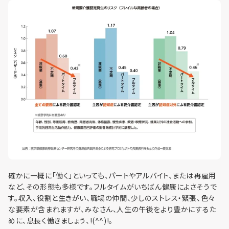
利用までの流れ
確かに一概に「働く」といっても、パートやアルバイト、または再雇用
など、その形態も多様です。フルタイムがいちばん健康によさそうで
す。収入、役割と生きがい、職場の仲間、少しのストレス・緊張、色々
な要素が含まれますが、みなさん、人生の午後をより豊かにするた
めに、息長く働きましょう、!(^^)!。