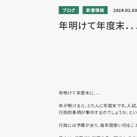
ブログ
新着情報
2024.02.0
年明けて年度末．．
年明けて年度末に．．．
年が明けると、とたんに年度末です。入試
行政的事柄が集中するのでしょうか、とい
行政には予算があり、毎年度使い切ること