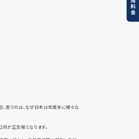
利用料金
最近、思うのは、なぜ日本は年度末に様々な
2月が正念場となります。