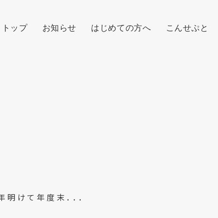
トップ
お知らせ
はじめての方へ
こんせぷと
年明けて年度末．．．