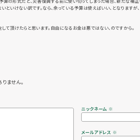
の予算の形式だと、災害復興する前に使い切ってしまった場合、新たな補
ないといけない訳です。なら、余っている予算は使えばいい、となりますが
して頂けたらと思います。自由になるお金は悪ではない、のですから。
ありません。
ニックネーム
※
メールアドレス
※