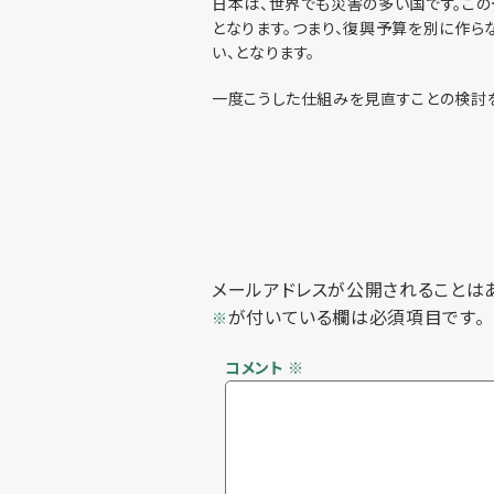
日本は、世界でも災害の多い国です。こ
となります。つまり、復興予算を別に作ら
い、となります。
一度こうした仕組みを見直すことの検討を
メールアドレスが公開されることは
が付いている欄は必須項目です。
※
コメント
※