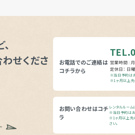
ど、
TEL.
合わせくださ
お電話でのご連絡は
営業時間 : 月
定休日： 日
コチラから
※当日予約はお
※1ヶ月以上先
レンタルルーム
お問い合わせはコチ
※当日予約はお
ラ
※1ヶ月以上先
さい。