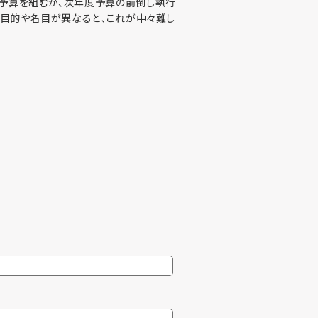
正予算を組むか、次年度予算の前倒し執行
、目的や名目が異なると、これが中々難し