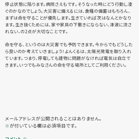
利用までの流れ
停止状態に陥ります。病院さえもです。そうなった時にどう行動し凌
ぐのかなのでしょう。大災害に備えるには、食糧の備蓄はもちろん、
まずは命を守ることが優先します。生きていれば次はなんとかなり
ます。生き抜くためには、家や家具の下敷きにならない、津波に流さ
れない、の2点が大切なことです。
命を守る、というのは大災害でも予防できます。今からでもどうした
ら良いのか考えていきましょう！よんくるは、太陽光発電を取り入れ
ています。つまり、停電しても建物に問題がなければ電気は自立で
きます。いつでもみなさんの命を守る場所としてご利用ください。
メールアドレスが公開されることはありません。
が付いている欄は必須項目です。
※
コメント
※