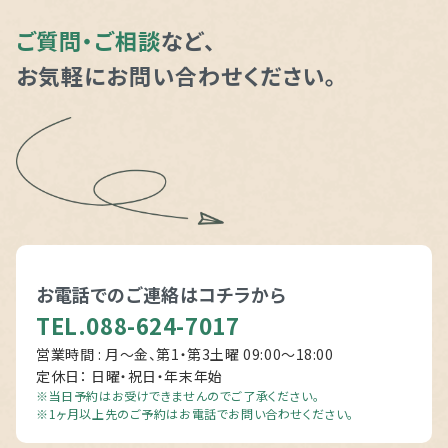
ご質問・ご相談
など、
お気軽にお問い合わせください。
お電話でのご連絡は
コチラから
TEL.088-624-7017
営業時間 : 月～金、第1・第3土曜 09:00〜18:00
定休日： 日曜・祝日・年末年始
※当日予約はお受けできませんのでご了承ください。
※1ヶ月以上先のご予約はお電話でお問い合わせください。