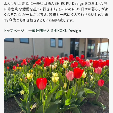
利用までの流れ
よんくるは、新たに一般社団法人SHIKOKU Designを立ち上げ、特
に非営利な活動を担って行きます。そのためには、日々の暮らしがよ
くなること、が一番だと考え、皆様と一緒に歩んで行きたいと思いま
す。今後とも引き続きよろしくお願い致します。
トップページ – 一般社団法人 SHIKOKU Design