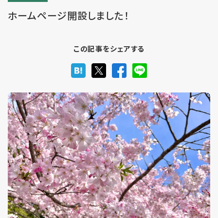
ホームページ開設しました！
利用までの流れ・利用料金
この記事をシェアする
フロア予約
お問い合わせ
個人情報保護方針
利用規約