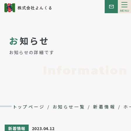
メ
ニ
ュ
ー
トップ
お
知らせ
お知らせ
お知らせの詳細です
はじめての方へ
Information
こんせぷと
レンタルスペース
トップページ
/
お知らせ一覧
/
新着情報
/
ホ
イベント
新着情報
2023.04.12
会社概要