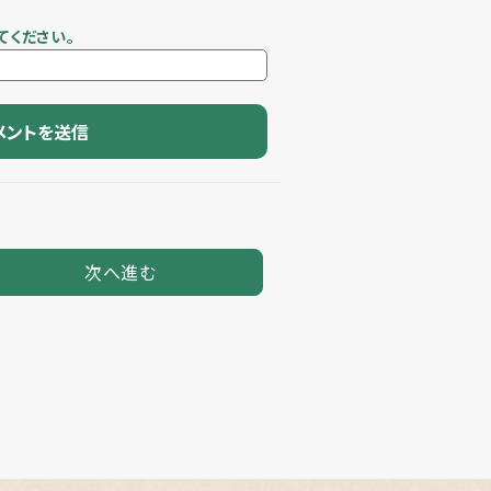
てください。
次へ進む