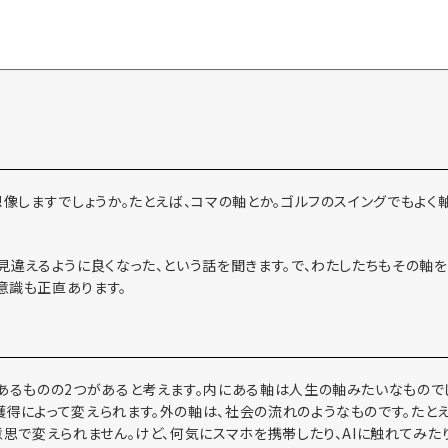
想像しますでしょうか。たとえば、コマの軸とか。ゴルフのスイングでもよく
見違えるように良くなった、という話を聞きます。で、わたしたちもその軸
意識も正直あります。
あるものの2つがあると考えます。内にある軸は人生の軸みたいなものでし
得によって変えられます。外の軸は、社会の流れのようなものです。たとえ
意思で変えられません。けど、何気にスマホを携帯したり、AIに触れてみた