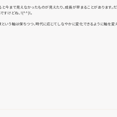
ると今まで見えなかったものが見えたり、成長が早まることがあります。だ
けどね、!(^^)!。
献という軸は保ちつつ、時代に応じてしなやかに変化できるように軸を変