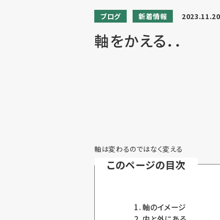
ブログ
新着情報
2023.11.2
軸をかえる．．
軸は変わるのではなく変える
このページの目次
軸のイメージ
内と外にある