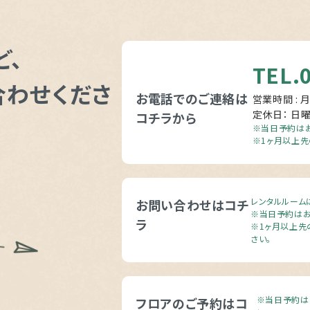
ど、
TEL.
合わせくださ
お電話でのご連絡は
営業時間 : 月
定休日： 日
コチラから
※当日予約はお
※1ヶ月以上先
レンタルルーム
お問い合わせはコチ
※当日予約はお
ラ
※1ヶ月以上先
さい。
※当日予約は
フロアのご予約はコ