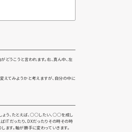
軸がどうこうと言われます。右、真ん中、左
を変えてみようかと考えますが、自分の中に
ょう、たとえば、○○したい、○○を成し
ばITだったり、DXだったりその時その時
りします。軸が勝手に変わっていきます。