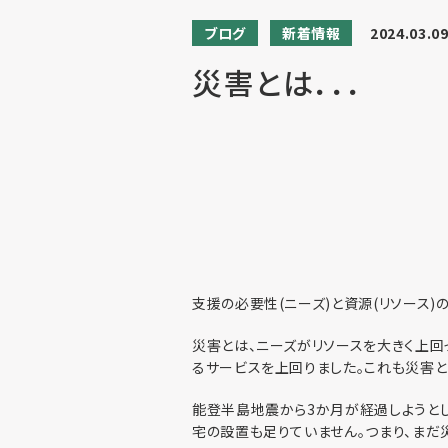
ブログ
新着情報
2024.03.0
災害とは．．．
支援の必要性(ニーズ)と資源(リソース)
災害とは、ニーズがリソースを大きく上回
るサービスを上回りました。これも災害と
能登半島地震から3か月が経過しようと
宅の設置も足りていません。つまり、まだ