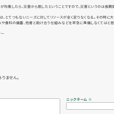
スが均衡したら、災害から脱したということですので、災害というのは長期間
は、とてつもないニーズに対してリソースが全く足りなくなる。その時に大
水や食料の備蓄、他者と助け合う仕組みなどを早急に準備しなくてはと思
ター
ありません。
ニックネーム
※