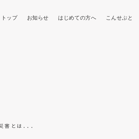
トップ
お知らせ
はじめての方へ
こんせぷと
災害とは．．．