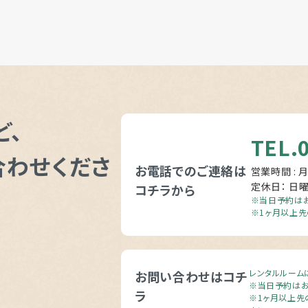
ど、
TEL.
合わせくださ
お電話でのご連絡は
営業時間 : 月
定休日： 日
コチラから
※当日予約はお
※1ヶ月以上先
レンタルルーム
お問い合わせはコチ
※当日予約はお
ラ
※1ヶ月以上先