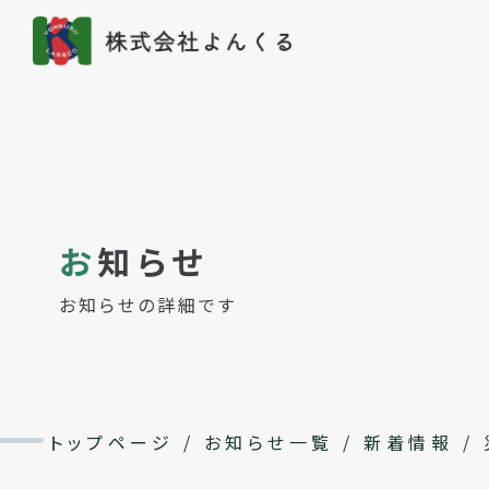
お
知らせ
お知らせの詳細です
トップページ
/
お知らせ一覧
/
新着情報
/