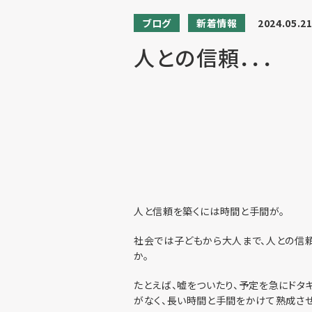
ブログ
新着情報
2024.05.2
人との信頼．．．
人と信頼を築くには時間と手間が。
社会では子どもから大人まで、人との信頼
か。
たとえば、嘘をついたり、予定を急にドタ
がなく、長い時間と手間をかけて熟成させ