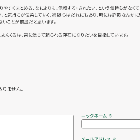
りやすくまとめる、なによりも、信頼する・されたい、という気持ちがなくて
い，と気持ちが伝染していく．猜疑心はだれにもあり、時には詐欺なんか
ないことが前提だと思います。
よんくるは、常に信じて頼られる存在になりたいを目指しています。
ありません。
ニックネーム
※
メールアドレス
※