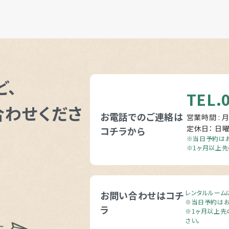
ど、
TEL.
合わせくださ
お電話でのご連絡は
営業時間 : 月
定休日： 日
コチラから
※当日予約はお
※1ヶ月以上先
レンタルルーム
お問い合わせはコチ
※当日予約はお
ラ
※1ヶ月以上先
さい。