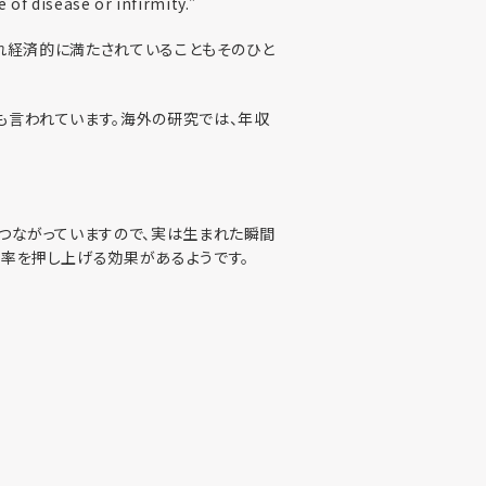
 of disease or infirmity.”
られ経済的に満たされていることもそのひと
も言われています。海外の研究では、年収
とつながっていますので、実は生まれた瞬間
生率を押し上げる効果があるようです。