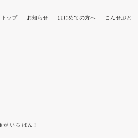
トップ
お知らせ
はじめての方へ
こんせぷと
幸がいちばん！