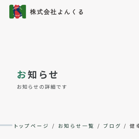
お
知らせ
お知らせの詳細です
トップページ
/
お知らせ一覧
/
ブログ
/
健