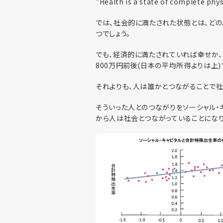
“Health is a state of complete phys
では、社会的に満たされた状態とは、どの
つでしょう。
でも、経済的に満たされていれば幸せか、
800万円前後(日本の平均所得よりは上
それよりも、人は誰かとつながることで社
そういった人とのつながりをソーシャル・
から人は社会とつながっていることになり