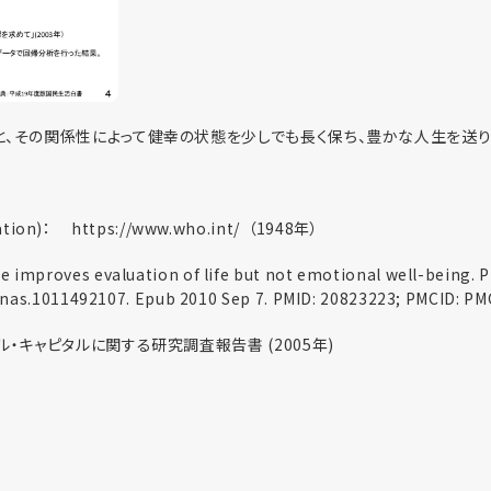
、その関係性によって健幸の状態を少しでも長く保ち、豊かな人生を送り
ion)： https://www.who.int/ （1948年）
mproves evaluation of life but not emotional well-being. Pro
/pnas.1011492107. Epub 2010 Sep 7. PMID: 20823223; PMCID: P
・キャピタルに関する研究調査報告書 (2005年)