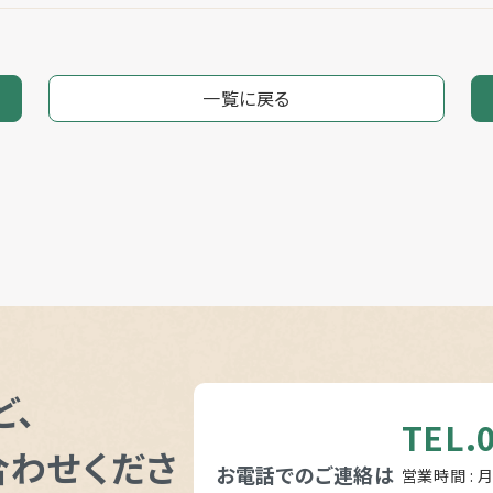
一覧に戻る
ど、
TEL.
合わせくださ
お電話でのご連絡は
営業時間 : 月