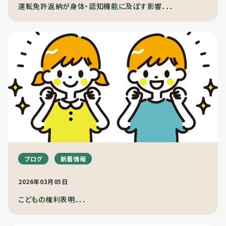
利用までの流れ
運転免許返納が身体・認知機能に及ぼす影響．．．
ブログ
新着情報
2026年03月05日
こどもの権利表明．．．