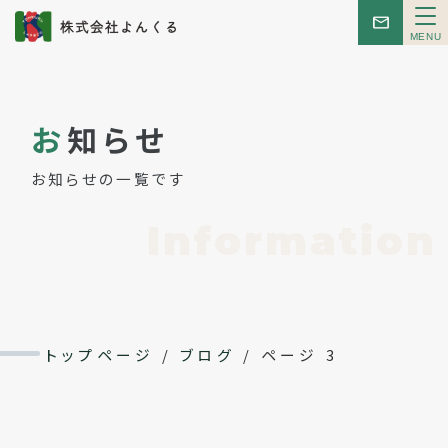
メ
ニ
ュ
ー
トップ
お
知らせ
お知らせ
お知らせの一覧です
はじめての方へ
Information
こんせぷと
レンタルスペース
トップページ
/
ブログ
/
ページ 3
イベント
会社概要