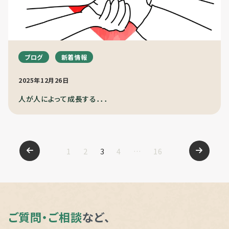
ブログ
新着情報
2025年12月26日
人が人によって成長する．．．
1
2
3
4
…
16
ペ
ご質問・ご相談
など、