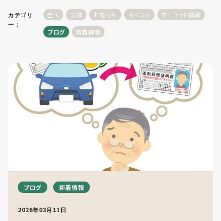
全て
実績
お知らせ
イベント
マーケット情報
カテゴリ
ー：
ブログ
新着情報
利用までの流れ・利用料金
フロア予約
お問い合わせ
個人情報保護方針
ブログ
新着情報
利用規約
2026年03月11日