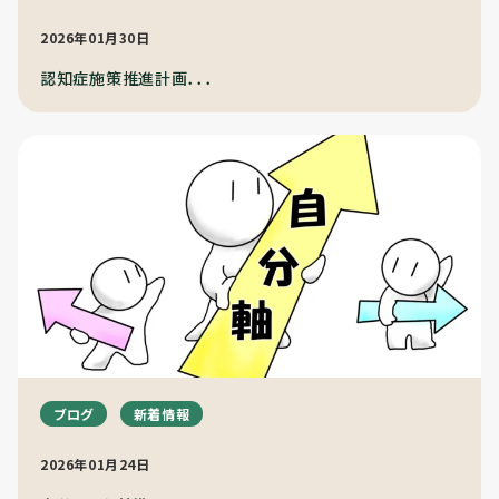
2026年01月30日
認知症施策推進計画．．．
ブログ
新着情報
2026年01月24日