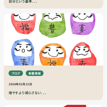
自分という基準．．．
ブログ
新着情報
2026年01月13日
増やすより減らさない．．．