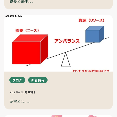
成長と発達．．．
ブログ
新着情報
2024年03月09日
災害とは．．．