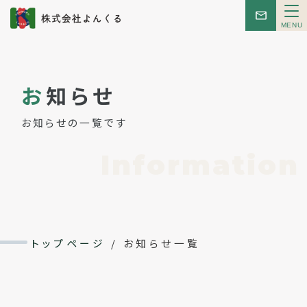
メ
ニ
ュ
ー
トップ
お
知らせ
お知らせ
お知らせの一覧です
はじめての方へ
Information
こんせぷと
レンタルスペース
トップページ
/
お知らせ一覧
イベント
会社概要