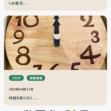
利用までの流れ
Lab盛況．．．
ブログ
新着情報
2024年04月17日
時間を割り引く．．．