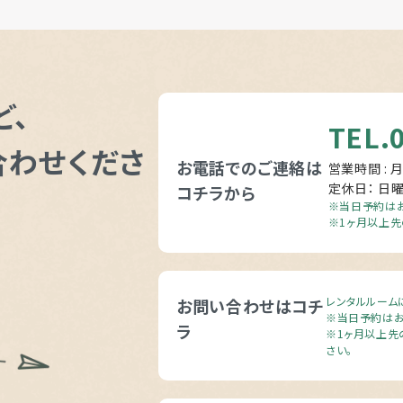
ど、
TEL.
合わせくださ
お電話でのご連絡は
営業時間 : 月
定休日： 日
コチラから
※当日予約はお
※1ヶ月以上先
レンタルルーム
お問い合わせはコチ
※当日予約はお
ラ
※1ヶ月以上先
さい。