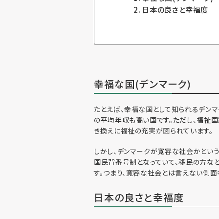
日本の良さと幸福度
幸福な国(デンマーク)
たとえば、幸福な国として知られるデン
の平均年収も高い国です。ただし、福祉国
き換えに福祉の充実が図られています。
しかし、デンマークが寛容な社会かという
国民背番号制となっていて、移民の方な
す。つまり、寛容な社会とは言えない側面
日本の良さと幸福度