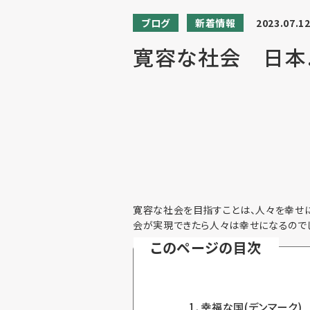
ブログ
新着情報
2023.07.1
寛容な社会 日本．
寛容な社会を目指すことは、人々を幸せに
会が実現できたら人々は幸せになるのでし
このページの目次
幸福な国(デンマーク)