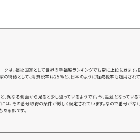
マークは、福祉国家として世界の幸福度ランキングでも常に上位にきます
家の特徴として、消費税率は25%と、日本のように軽減税率も適用されて
と、異なる側面から見ると少し違っているようです。今、話題となっている
どには、その番号取得の条件が厳しく設定されています。なので番号がな
もある訳です。