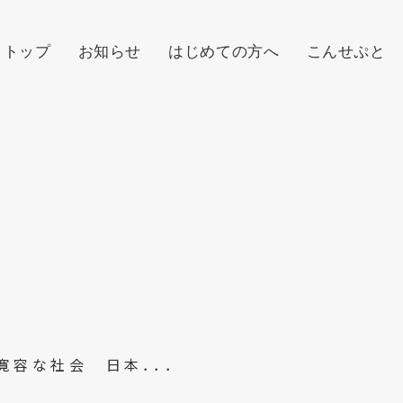
トップ
お知らせ
はじめての方へ
こんせぷと
寛容な社会 日本．．．