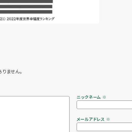
ありません。
ニックネーム
※
メールアドレス
※